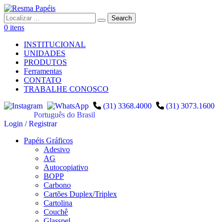
0 itens
INSTITUCIONAL
UNIDADES
PRODUTOS
Ferramentas
CONTATO
TRABALHE CONOSCO
(31) 3368.4000
(31) 3073.1600
Português do Brasil
Login / Registrar
Papéis Gráficos
Adesivo
AG
Autocopiativo
BOPP
Carbono
Cartões Duplex/Triplex
Cartolina
Couchê
Glasspel