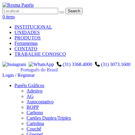
0 itens
INSTITUCIONAL
UNIDADES
PRODUTOS
Ferramentas
CONTATO
TRABALHE CONOSCO
(31) 3368.4000
(31) 3073.1600
Português do Brasil
Login / Registrar
Papéis Gráficos
Adesivo
AG
Autocopiativo
BOPP
Carbono
Cartões Duplex/Triplex
Cartolina
Couchê
Glasspel