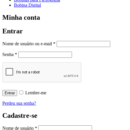
Bobina Digital
Minha conta
Entrar
Nome de usuário ou e-mail
*
Senha
*
Lembre-me
Perdeu sua senha?
Cadastre-se
Nome de usuário
*