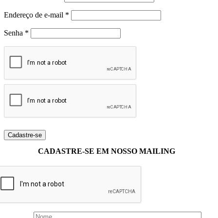
Endereço de e-mail
*
Senha
*
CADASTRE-SE EM NOSSO MAILING