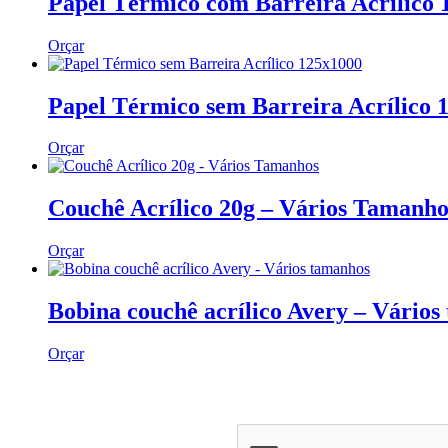
Papel Térmico com Barreira Acrílico
Orçar
Papel Térmico sem Barreira Acrílico 
Orçar
Couchê Acrílico 20g – Vários Tamanho
Orçar
Bobina couchê acrílico Avery – Vários
Orçar