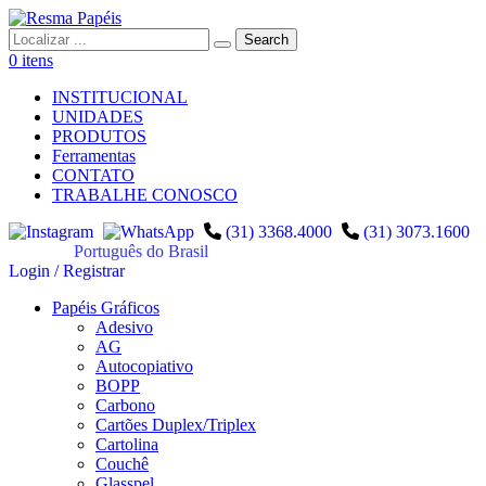
0 itens
INSTITUCIONAL
UNIDADES
PRODUTOS
Ferramentas
CONTATO
TRABALHE CONOSCO
(31) 3368.4000
(31) 3073.1600
Português do Brasil
Login / Registrar
Papéis Gráficos
Adesivo
AG
Autocopiativo
BOPP
Carbono
Cartões Duplex/Triplex
Cartolina
Couchê
Glasspel