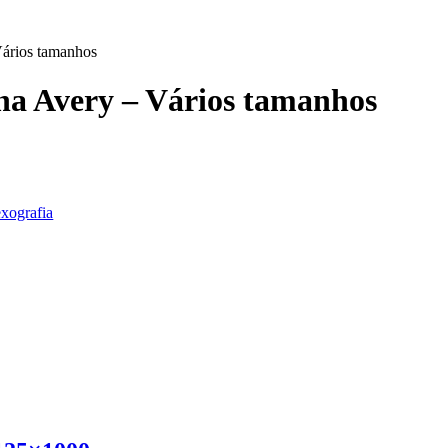
Vários tamanhos
ha Avery – Vários tamanhos
exografia