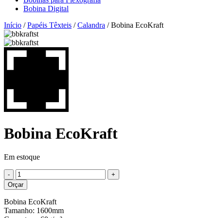
Bobina Digital
Início
/
Papéis Têxteis
/
Calandra
/ Bobina EcoKraft
Bobina EcoKraft
Em estoque
Orçar
Bobina EcoKraft
Tamanho: 1600mm