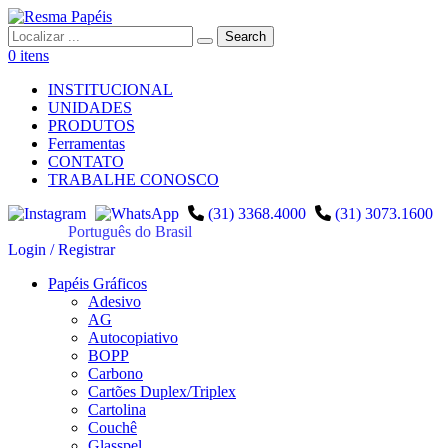
0 itens
INSTITUCIONAL
UNIDADES
PRODUTOS
Ferramentas
CONTATO
TRABALHE CONOSCO
(31) 3368.4000
(31) 3073.1600
Português do Brasil
Login / Registrar
Papéis Gráficos
Adesivo
AG
Autocopiativo
BOPP
Carbono
Cartões Duplex/Triplex
Cartolina
Couchê
Glasspel