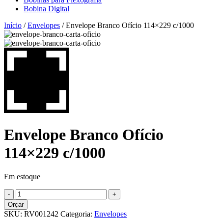
Bobina Digital
Início
/
Envelopes
/ Envelope Branco Ofício 114×229 c/1000
Envelope Branco Ofício
114×229 c/1000
Em estoque
Orçar
SKU:
RV001242
Categoria:
Envelopes