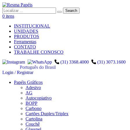
0 itens
INSTITUCIONAL
UNIDADES
PRODUTOS
Ferramentas
CONTATO
TRABALHE CONOSCO
(31) 3368.4000
(31) 3073.1600
Português do Brasil
Login / Registrar
Papéis Gráficos
Adesivo
AG
Autocopiativo
BOPP
Carbono
Cartões Duplex/Triplex
Cartolina
Couchê
Glasspel